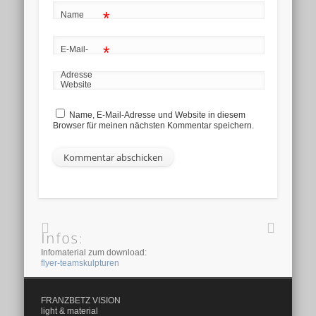
*
Name
*
E-Mail-
Adresse
Website
Name, E-Mail-Adresse und Website in diesem
Browser für meinen nächsten Kommentar speichern.
Infos:
Infomaterial zum download:
flyer-teamskulpturen
FRANZBETZ VISION
light & material