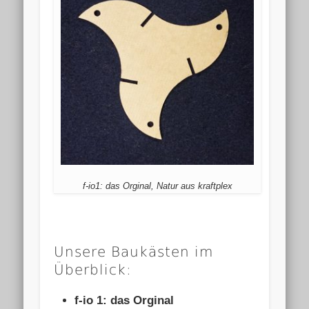
f-io1: das Orginal, Natur aus kraftplex
Unsere Baukästen im
Überblick:
f-io 1: das Orginal