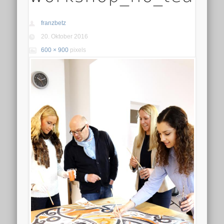
franzbetz
20. Oktober 2016
600 × 900
pixels