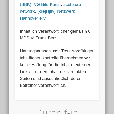
(BBK)
,
VG Bild-Kunst
,
sculpture
network
,
[kre|H|tiv] Netzwerk
Hannover e.V.
Inhaltlich Verantwortlicher gemäß § 6
MDStV: Franz Betz
Haftungsausschluss: Trotz sorgfältiger
inhaltlicher Kontrolle übernehmen wir
keine Haftung für die Inhalte externer
Links. Für den Inhalt der verlinkten
Seiten sind ausschließlich deren
Betreiber verantwortlich.
Durch f-io