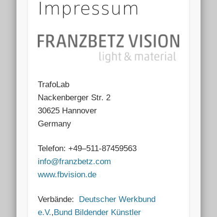
Impressum
TrafoLab
Nackenberger Str. 2
30625 Hannover
Germany
Telefon: +49–511-87459563
info@franzbetz.com
www.fbvision.de
Verbände:
Deutscher Werkbund
e.V.
,
Bund Bildender Künstler