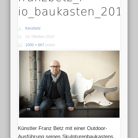
io_baukasten_2012
franzbetz
19. Oktober 2016
1000 × 667
pixels
Künstler Franz Betz mit einer Outdoor-
Ausführung seines Skulpturenbaukastens.