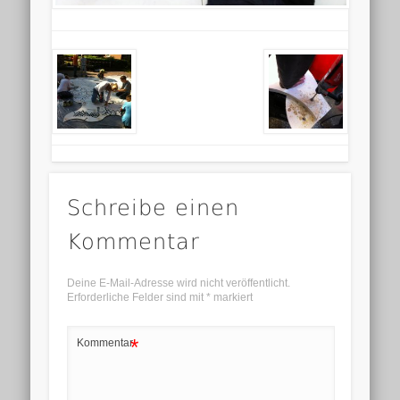
Schreibe einen
Kommentar
Deine E-Mail-Adresse wird nicht veröffentlicht.
Erforderliche Felder sind mit
*
markiert
*
Kommentar