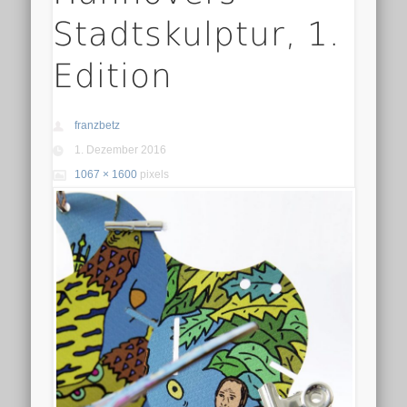
Stadtskulptur, 1.
Edition
franzbetz
1. Dezember 2016
1067 × 1600
pixels