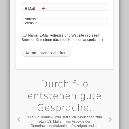
*
E-Mail-
Adresse
Website
Name, E-Mail-Adresse und Website in diesem
Browser für meinen nächsten Kommentar speichern.
Einfach genial!
Durch f-io
entstehen gute
Gespräche.
Knut Basedow ist Architekt und arbeitet in Hannover.
"Die f-io Teamskulptur setze ich inzwischen zum
etwa 13. Mal ein, um Aspekte der
Gemeinwesendiakonie aufzuzeigen und zu