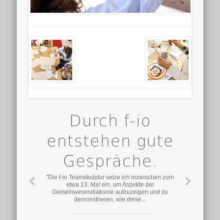
Durch f-io
entstehen gute
Gespräche.
"Die f-io Teamskulptur setze ich inzwischen zum
etwa 13. Mal ein, um Aspekte der
Gemeinwesendiakonie aufzuzeigen und zu
demonstrieren, wie diese...