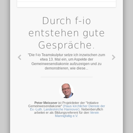
Durch f-io
entstehen gute
Gespräche.
"Die f-io Teamskulptur setze ich inzwischen zum
etwa 13. Mal ein, um Aspekte der
Gemeinwesendiakonie aufzuzeigen und zu
demonstrieren, wie diese...
Peter Meissner
ist Projektleiter der "Initiative
Gemeinwesendiakonie"
(Haus kirchlicher Dienste der
Ev.-Luth. Landeskirche Hannover)
. Nebenberuflich
arbeitet er als Bildungsreferent für den
Verein
Mannigfaltig e.V.