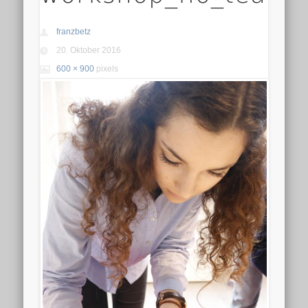
franzbetz
20. Oktober 2016
600 × 900
pixels