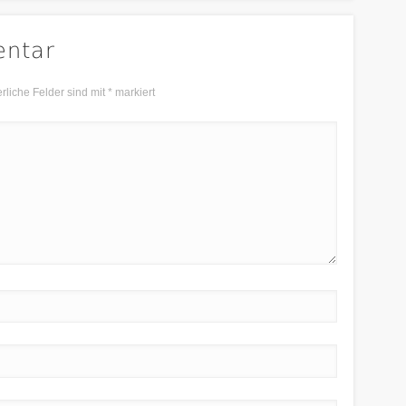
entar
erliche Felder sind mit
*
markiert