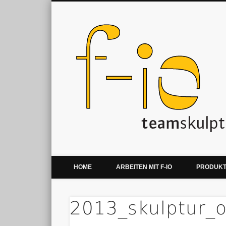
Kreative Teamentwicklung & Teamevents
HOME
ARBEITEN MIT F-IO
PRODUK
2013_skulptur_