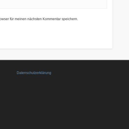
owser für meinen nächsten Kommentar speichern.
Datenschutzerklärung