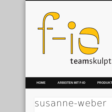
Kreative Teamentwicklung & Teamevents
HOME
ARBEITEN MIT F-IO
PRODUK
susanne-weber