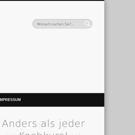
IMPRESSUM
Anders als jeder
Sehr