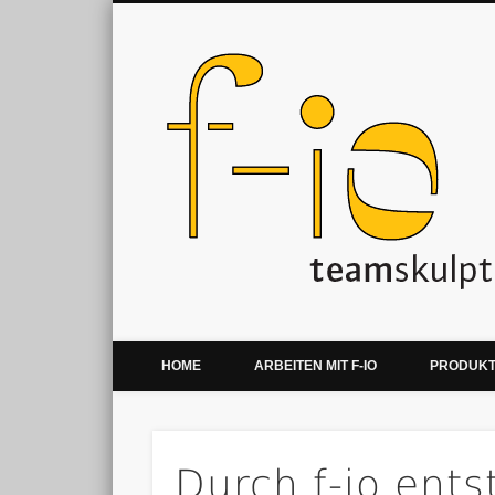
Kreative Teamentwicklung & Teamevents
HOME
ARBEITEN MIT F-IO
PRODUK
Durch f-io ent