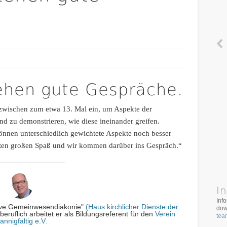
tehen gute Gespräche.
inzwischen zum etwa 13. Mal ein, um Aspekte der
 zu demonstrieren, wie diese ineinander greifen.
nnen unterschiedlich gewichtete Aspekte noch besser
ligten großen Spaß und wir kommen darüber ins Gespräch.“
In
Inf
iative Gemeinwesendiakonie"
(Haus kirchlicher Dienste der
dow
beruflich arbeitet er als Bildungsreferent für den
Verein
tea
annigfaltig e.V.