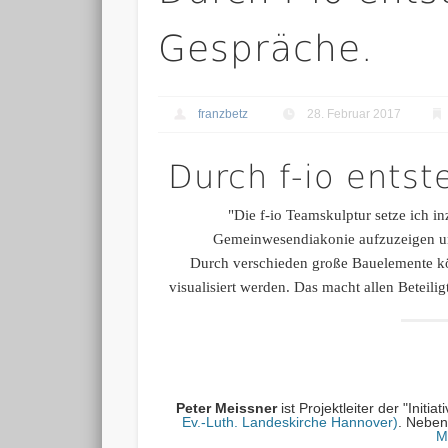
Gespräche.
franzbetz
28. Februar 2017
Durch f-io ents
"Die f-io Teamskulptur setze ich 
Gemeinwesendiakonie aufzuzeigen und
Durch verschieden große Bauelemente kö
visualisiert werden. Das macht allen Betei
Peter Meissner
ist Projektleiter der "Init
Ev.-Luth. Landeskirche Hannover)
. Neben
M