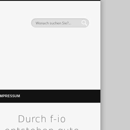
IMPRESSUM
Durch f-io