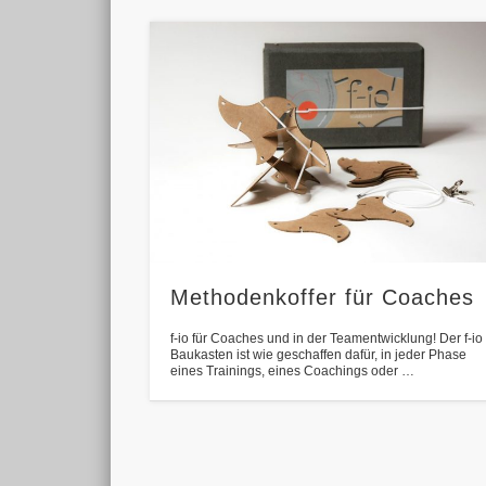
Methodenkoffer für Coaches
f-io für Coaches und in der Teamentwicklung! Der f-io
Baukasten ist wie geschaffen dafür, in jeder Phase
eines Trainings, eines Coachings oder …