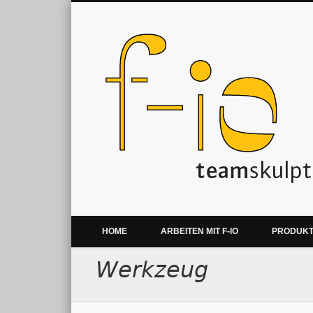
Kreative Teamentwicklung & Teamevents
HOME
ARBEITEN MIT F-IO
PRODUK
Werkzeug