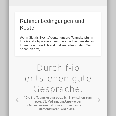
Rahmenbedingungen und
Kosten
Wenn Sie als Event-Agentur unsere Teamskulptur in
Ihre Angebotspalette aufnehmen möchten, entstehen
Ihnen dafür natürlich erst mal keinerlei Kosten. Sie
bezahlen erst, …
Durch f-io
entstehen gute
Gespräche.
"Die f-io Teamskulptur setze ich inzwischen zum
etwa 13. Mal ein, um Aspekte der
Gemeinwesendiakonie aufzuzeigen und zu
demonstrieren, wie diese...