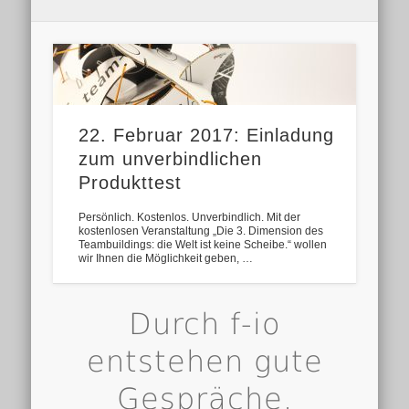
22. Februar 2017: Einladung
zum unverbindlichen
Produkttest
Persönlich. Kostenlos. Unverbindlich. Mit der
kostenlosen Veranstaltung „Die 3. Dimension des
Teambuildings: die Welt ist keine Scheibe.“ wollen
wir Ihnen die Möglichkeit geben, …
Einfach genial!
Durch f-io
entstehen gute
Gespräche.
Knut Basedow ist Architekt und arbeitet in Hannover.