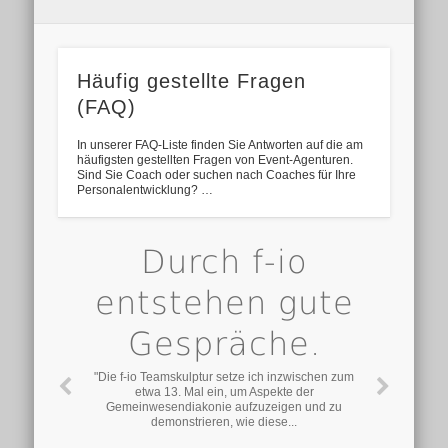
Häufig gestellte Fragen
(FAQ)
In unserer FAQ-Liste finden Sie Antworten auf die am
häufigsten gestellten Fragen von Event-Agenturen.
Sind Sie Coach oder suchen nach Coaches für Ihre
Personalentwicklung? …
Durch f-io
entstehen gute
Gespräche.
"Die f-io Teamskulptur setze ich inzwischen zum
etwa 13. Mal ein, um Aspekte der
Gemeinwesendiakonie aufzuzeigen und zu
demonstrieren, wie diese...