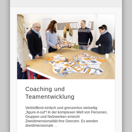
Coaching und
Teamentwicklung
Verblüffend einfach und grenzenlos vielseitig:
„figure-it-out“! In der komplexen Welt von Personen,
Gruppen und Netzwerken erreicht
Zweidimensionalität ihre Grenzen. Es werden
dreidimensionale …