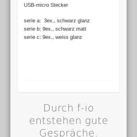
USB-micro Stecker
serie a: 3ex., schwarz glanz
serie b: 9ex., schwarz matt
serie c: 9ex., weiss glanz
Einfach genial!
Durch f-io
entstehen gute
Gespräche.
Knut Basedow ist Architekt und arbeitet in Hannover.