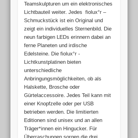
Teamskulpturen um ein elektronisches
Lichtbauteil weiter. Jedes
fiolux°r –
Schmuckstück ist ein Original und
zeigt ein individuelles Sternenbild. Die
neun farbigen LEDs erinnern dabei an
ferne Planeten und irdische
Edelsteine. Die fiolux°r -
Lichtkunstplatinen bieten
unterschiedliche
Anbringungsmöglichkeiten, ob als
Halskette, Brosche oder
Gürtelaccessoire. Jedes Teil kann mit
einer Knopfzelle oder per USB
betrieben werden. Die limitierten
Editionen sind unisex und an allen
Träger*innen ein Hingucker. Für
Überraschungen sorgen die drei