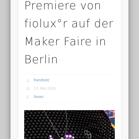
Premiere von
fiolux°r auf der
Maker Faire in
Berlin
franzbetz
13. Mai 2019
News