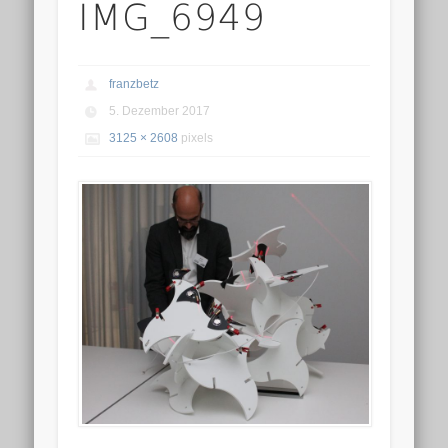
IMG_6949
franzbetz
5. Dezember 2017
3125 × 2608
pixels