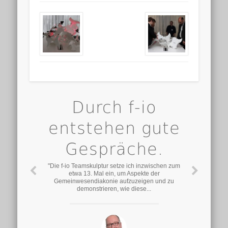
Durch f-io
entstehen gute
Gespräche.
"Die f-io Teamskulptur setze ich inzwischen zum
etwa 13. Mal ein, um Aspekte der
Gemeinwesendiakonie aufzuzeigen und zu
demonstrieren, wie diese...