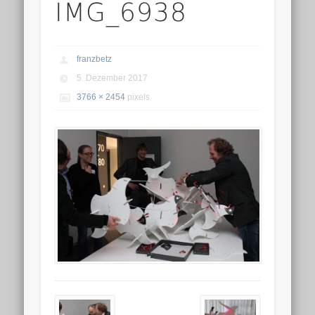
IMG_6938
franzbetz
5. Dezember 2017
3766 × 2454
pixels