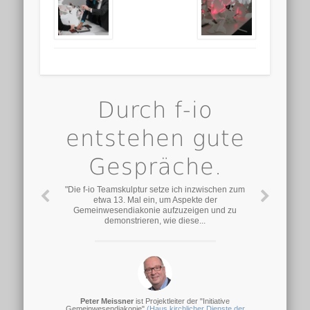
Durch f-io
entstehen gute
Gespräche.
"Die f-io Teamskulptur setze ich inzwischen zum
etwa 13. Mal ein, um Aspekte der
Gemeinwesendiakonie aufzuzeigen und zu
demonstrieren, wie diese...
Peter Meissner
ist Projektleiter der "Initiative
Gemeinwesendiakonie"
(Haus kirchlicher Dienste der