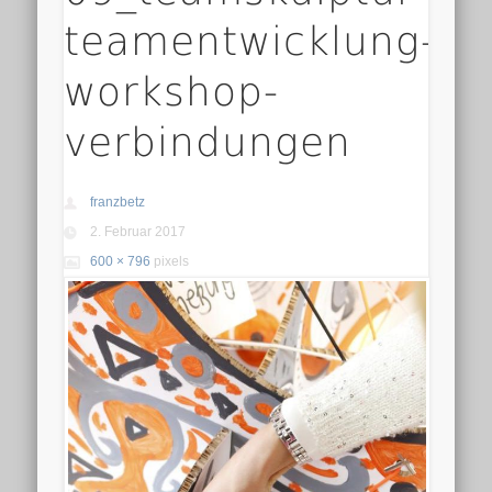
teamentwicklung-
workshop-
verbindungen
franzbetz
2. Februar 2017
600 × 796
pixels